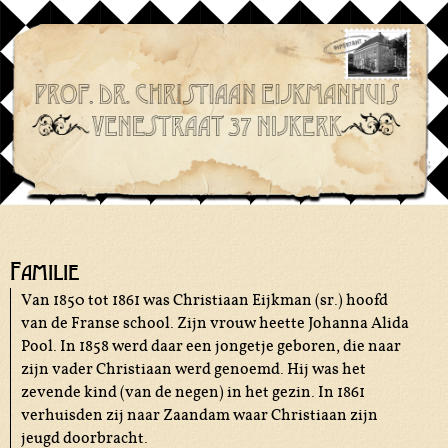
Overslaan en naar de
algemene inhoud gaan
Christiaan
Familie
Eijkman
Van 1850 tot 1861 was Christiaan Eijkman (sr.) hoofd
van de Franse school. Zijn vrouw heette Johanna Alida
Pool. In 1858 werd daar een jongetje geboren, die naar
zijn vader Christiaan werd genoemd. Hij was het
zevende kind (van de negen) in het gezin. In 1861
verhuisden zij naar Zaandam waar Christiaan zijn
jeugd doorbracht.